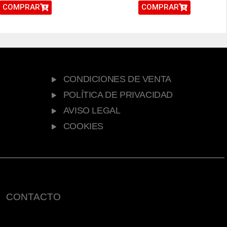
COMPRAR
COMPRAR
CONDICIONES DE VENTA
POLÍTICA DE PRIVACIDAD
AVISO LEGAL
COOKIES
CONTACTO