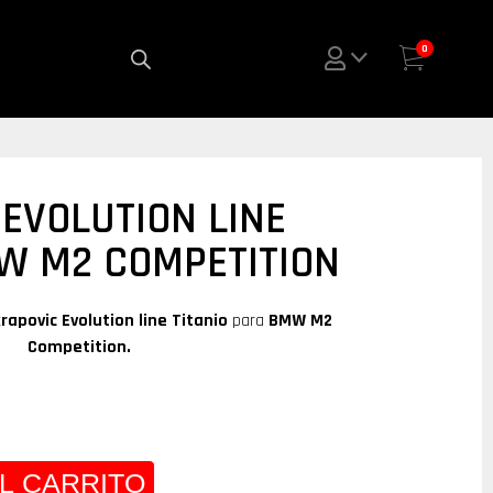
0
EVOLUTION LINE
MW M2 COMPETITION
rapovic Evolution line Titanio
para
BMW M2
Competition.
L CARRITO