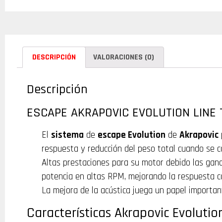
DESCRIPCIÓN
VALORACIONES (0)
Descripción
ESCAPE AKRAPOVIC EVOLUTION LINE 
El
sistema
de
escape Evolution
de
Akrapovic
respuesta y reducción del peso total cuando se c
Altas prestaciones para su motor debido las gan
potencia en altas RPM, mejorando la respuesta 
La mejora de la acústica juega un papel important
Características Akrapovic Evolutio