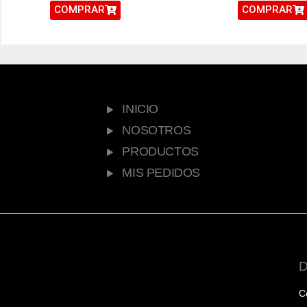
COMPRAR
COMPRAR
INICIO
NOSOTROS
PRODUCTOS
MIS PEDIDOS
C