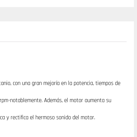
anio, con una gran mejoría en la potencia, tiempos de
de rpm-notablemente. Además, el motor aumenta su
ca y rectifica el hermoso sonido del motor.