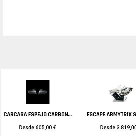
CARCASA ESPEJO CARBONO AKRAPOVIC BMW M2 F87
Desde
605,00
€
Desde
3.819,0