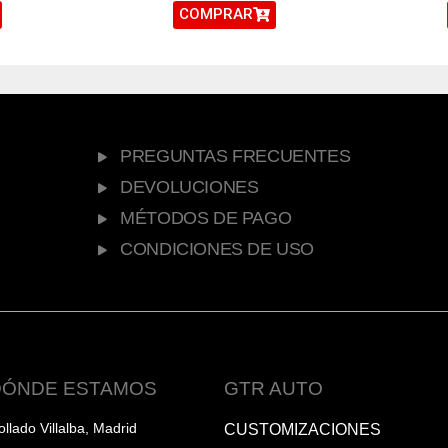
COMPRAR
PREGUNTAS FRECUENTES
DEVOLUCIONES
MÉTODOS DE PAGO
CONDICIONES DE USO
DÓNDE ESTAMOS
GTR AUTO
ollado Villalba, Madrid
CUSTOMIZACIONES