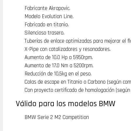
Fabricante Akrapovic.
Modelo Evolution Line.
Fabricado en titanio.
Silencioso trasero.
Tuberías de enlace optimizadas para mejorar el fl
X-Pipe con catalizadores y resonadores.
Aumento de 10.0 Hp a 5950rpm.
Aumento de 17.0 Nm a 5200rpm.
Reducción de 10,5kg en el peso.
Colas de escape en Titanio o Carbono (según com
Con proyecto certificado de homologación (según
Válido para los modelos BMW
BMW Serie 2 M2 Competition