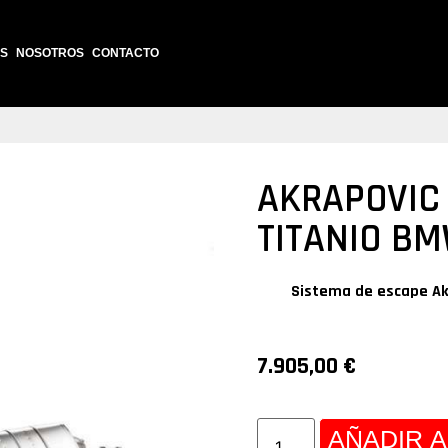
S
NOSOTROS
CONTACTO
AKRAPOVIC 
TITANIO B
Sistema de escape
Ak
7.905,00
€
AÑADIR A