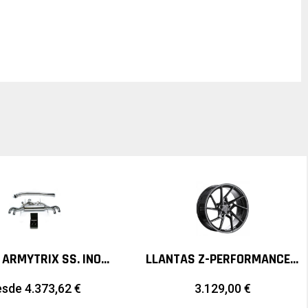
ESCAPE ARMYTRIX SS. INOX. VALVETRONIC NISSAN GT-R R35
LLANTAS Z-PERFORMANCE ZP3.1 20″
esde
4.373,62
€
3.129,00
€