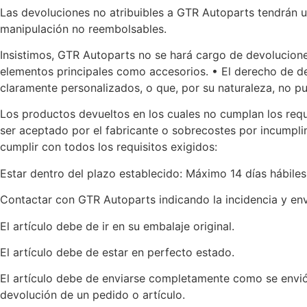
Las devoluciones no atribuibles a GTR Autoparts tendrán u
manipulación no reembolsables.
Insistimos, GTR Autoparts no se hará cargo de devolucione
elementos principales como accesorios. • El derecho de de
claramente personalizados, o que, por su naturaleza, no p
Los productos devueltos en los cuales no cumplan los requ
ser aceptado por el fabricante o sobrecostes por incum
cumplir con todos los requisitos exigidos:
Estar dentro del plazo establecido: Máximo 14 días hábile
Contactar con GTR Autoparts indicando la incidencia y en
El artículo debe de ir en su embalaje original.
El artículo debe de estar en perfecto estado.
El artículo debe de enviarse completamente como se envió,
devolución de un pedido o artículo.