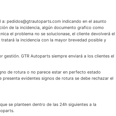
ail a: pedidos@gtrautoparts.com indicando en el asunto
cación de la incidencia, algún documento grafico como
nica el problema no se solucionase, el cliente devolverá el
 tratará la incidencia con la mayor brevedad posible y
 gestión. GTR Autoparts siempre enviará a los clientes el
gno de rotura o no parece estar en perfecto estado
te presenta evidentes signos de rotura se debe rechazar el
que se planteen dentro de las 24h siguientes a la
oparts.