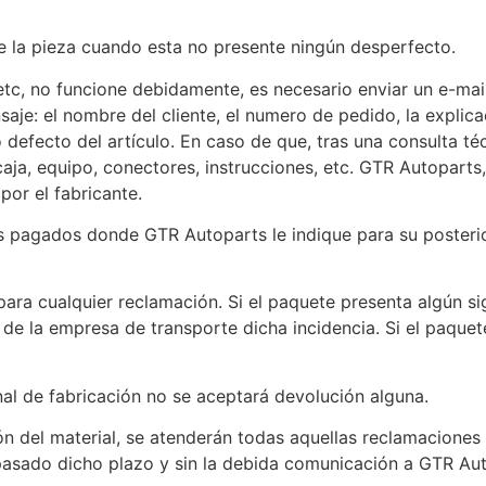
e la pieza cuando esta no presente ningún desperfecto.
, etc, no funcione debidamente, es necesario enviar un e-m
nsaje: el nombre del cliente, el numero de pedido, la expli
 defecto del artículo. En caso de que, tras una consulta téc
ja, equipo, conectores, instrucciones, etc. GTR Autoparts,
por el fabricante.
 pagados donde GTR Autoparts le indique para su posterior
ara cualquier reclamación. Si el paquete presenta algún si
 de la empresa de transporte dicha incidencia. Si el paque
inal de fabricación no se aceptará devolución alguna.
n del material, se atenderán todas aquellas reclamaciones 
pasado dicho plazo y sin la debida comunicación a GTR Aut