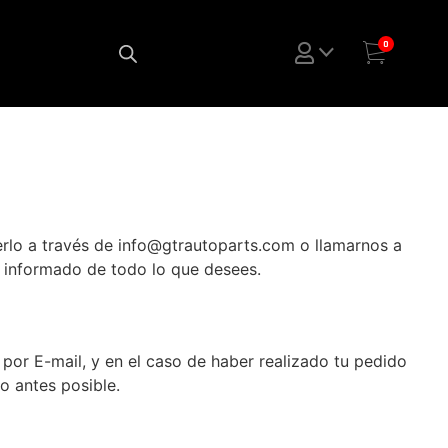
0
cerlo a través de info@gtrautoparts.com o llamarnos a
 informado de todo lo que desees.
por E-mail, y en el caso de haber realizado tu pedido
lo antes posible.