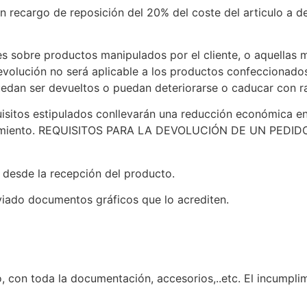
n recargo de reposición del 20% del coste del articulo a 
s sobre productos manipulados por el cliente, o aquellas 
volución no será aplicable a los productos confeccionados
uedan ser devueltos o puedan deteriorarse o caducar con r
isitos estipulados conllevarán una reducción económica en 
plimiento. REQUISITOS PARA LA DEVOLUCIÓN DE UN PEDIDO:
s desde la recepción del producto.
viado documentos gráficos que lo acrediten.
 con toda la documentación, accesorios,..etc. El incumplim