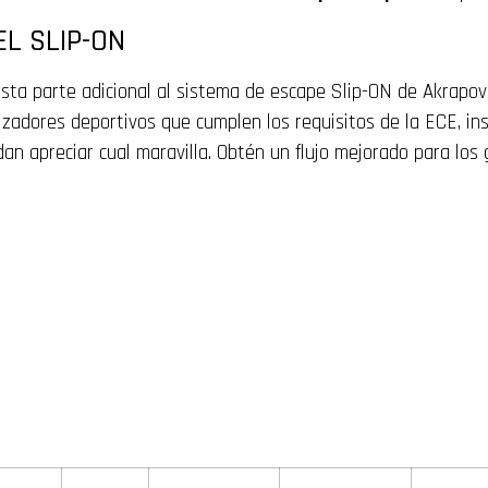
EL SLIP-ON
esta parte adicional al sistema de escape Slip-ON de Akrapovi
lizadores deportivos que cumplen los requisitos de la ECE, i
n apreciar cual maravilla. Obtén un flujo mejorado para los 