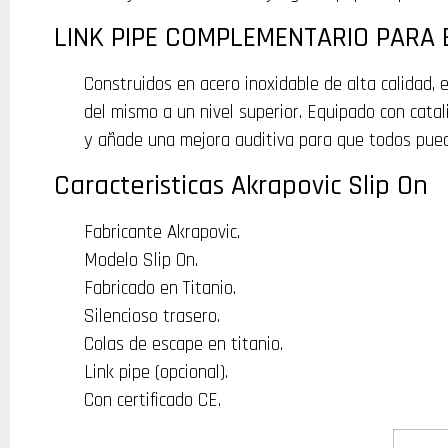
LINK PIPE COMPLEMENTARIO PARA 
Construidos en acero inoxidable de alta calidad, 
del mismo a un nivel superior. Equipado con cata
y añade una mejora auditiva para que todos pueda
Caracteristicas Akrapovic Slip On
Fabricante Akrapovic.
Modelo Slip On.
Fabricado en Titanio.
Silencioso trasero.
Colas de escape en titanio.
Link pipe (opcional).
Con certificado CE.