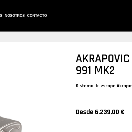
S
NOSOTROS
CONTACTO
AKRAPOVIC 
991 MK2
Sistema
de
escape
Akrapov
Desde
6.239,00
€