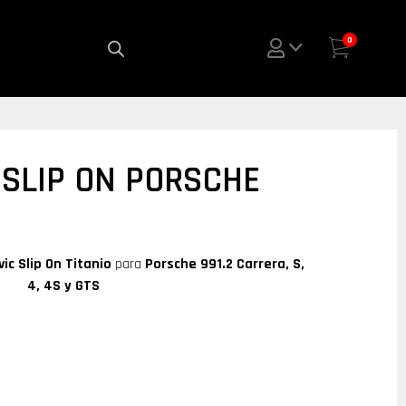
0
SLIP ON PORSCHE
ic Slip On Titanio
para
Porsche 991.2 Carrera, S,
4, 4S y GTS