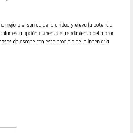
c, mejora el sonido de la unidad y eleva la potencia
nstalar esta opción aumenta el rendimiento del motor
gases de escape con este prodigio de la ingeniería