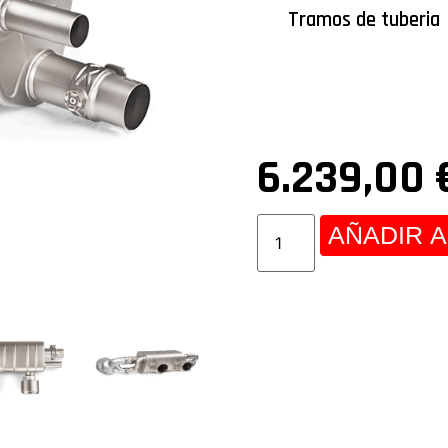
Tramos de tuberia
6.239,00
AÑADIR A