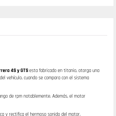
arrera 4S y GTS
esta fabricado en titanio, otorga una
del vehículo, cuando se compara con el sistema
 rango de rpm notablemente. Además, el motor
ca y rectifica el hermoso sonido del motor.