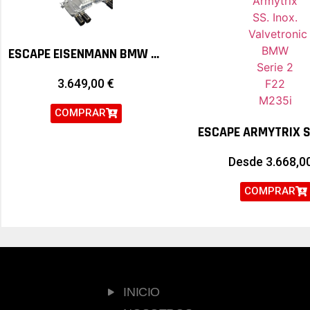
ESCAPE EISENMANN BMW SERIE 3 M3 F80 Y SERIE 4 M4 F82
3.649,00
€
COMPRAR
Desde
3.668,0
COMPRAR
INICIO