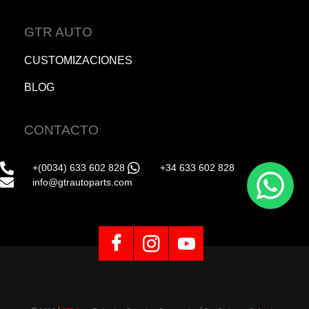
GTR AUTO
CUSTOMIZACIONES
BLOG
CONTACTO
+(0034) 633 602 828
+34 633 602 828
info@gtrautoparts.com