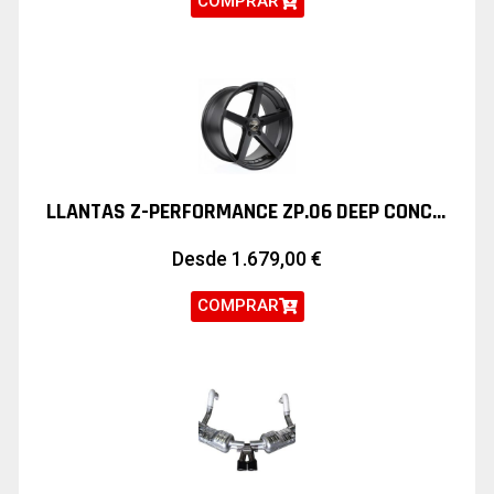
COMPRAR
LLANTAS Z-PERFORMANCE ZP.06 DEEP CONCAVE 19″ BMW MINI
Desde
1.679,00
€
COMPRAR