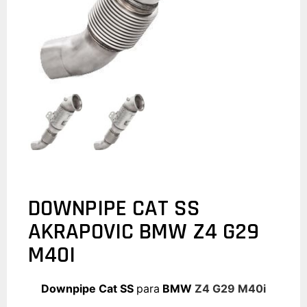
DOWNPIPE CAT SS
AKRAPOVIC BMW Z4 G29
M40I
Downpipe Cat SS
para
BMW
Z4 G29 M40i