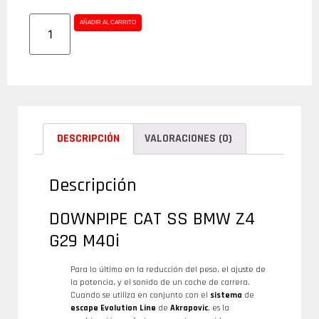
AÑADIR AL CARRITO
DESCRIPCIÓN
VALORACIONES (0)
Descripción
DOWNPIPE CAT SS BMW Z4
G29 M40i
Para lo último en la reducción del peso, el ajuste de
la potencia, y el sonido de un coche de carrera.
Cuando se utiliza en conjunto con el
sistema
de
escape Evolution Line
de
Akrapovic
, es la