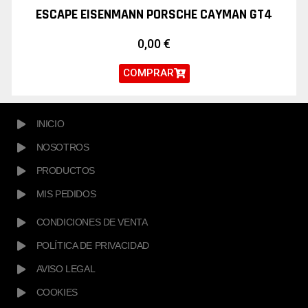
ESCAPE EISENMANN PORSCHE CAYMAN GT4
0,00
€
COMPRAR
INICIO
NOSOTROS
PRODUCTOS
MIS PEDIDOS
CONDICIONES DE VENTA
POLÍTICA DE PRIVACIDAD
AVISO LEGAL
COOKIES