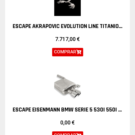
ESCAPE AKRAPOVIC EVOLUTION LINE TITANIO PORSCHE MACAN S GTS TURBO
7.717,00
€
COMPRAR
ESCAPE EISENMANN BMW SERIE 5 530I 550I F10 F11
0,00
€