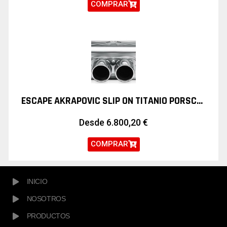
COMPRAR
ESCAPE AKRAPOVIC SLIP ON TITANIO PORSCHE 911 GT3 RS 997
Desde
6.800,20
€
COMPRAR
INICIO
NOSOTROS
PRODUCTOS