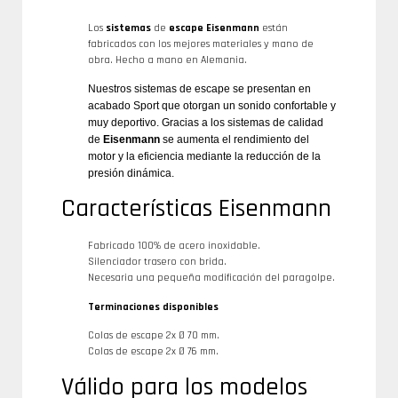
Los
sistemas
de
escape Eisenmann
están
fabricados con los mejores materiales y mano de
obra. Hecho a mano en Alemania.
Nuestros sistemas de escape se presentan en
acabado Sport que otorgan un sonido confortable y
muy deportivo. Gracias a los sistemas de calidad
de
Eisenmann
se aumenta el rendimiento del
motor y la eficiencia mediante la reducción de la
presión dinámica.
Características Eisenmann
Fabricado 100% de acero inoxidable.
Silenciador trasero con brida.
Necesaria una pequeña modificación del paragolpe.
Terminaciones disponibles
Colas de escape 2x Ø 70 mm.
Colas de escape 2x Ø 76 mm.
Válido para los modelos