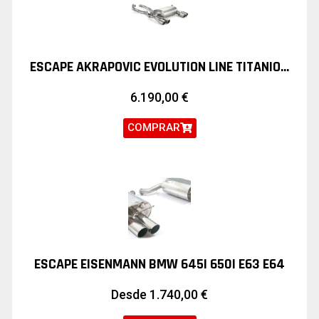
ESCAPE AKRAPOVIC EVOLUTION LINE TITANIO BMW M3 F80 M4 F82 F83
6.190,00
€
COMPRAR
ESCAPE EISENMANN BMW 645I 650I E63 E64
Desde
1.740,00
€