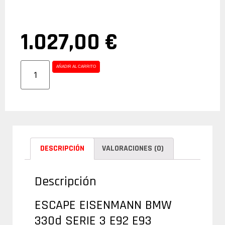
1.027,00
€
AÑADIR AL CARRITO
DESCRIPCIÓN
VALORACIONES (0)
Descripción
ESCAPE EISENMANN BMW
330d SERIE 3 E92 E93