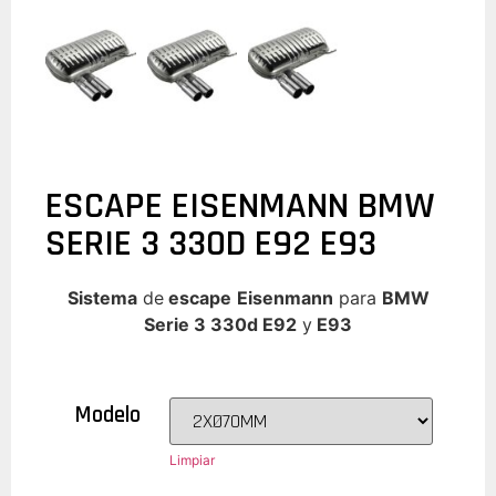
ESCAPE EISENMANN BMW
SERIE 3 330D E92 E93
Sistema
de
escape
Eisenmann
para
BMW
Serie 3 330d E92
y
E93
Modelo
Limpiar