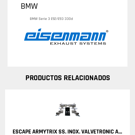
BMW
BMW Serie 3 E92/E93 330d
PRODUCTOS RELACIONADOS
ESCAPE ARMYTRIX SS. INOX. VALVETRONIC AUDI R8 V8