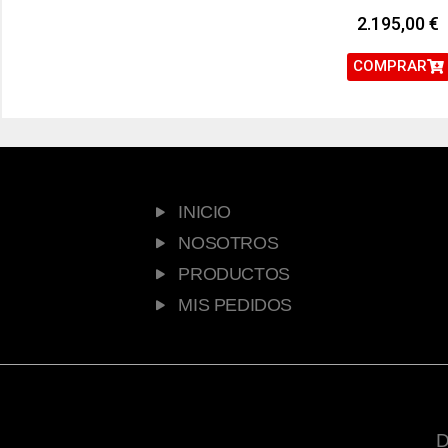
2.195,00
€
COMPRAR
INICIO
NOSOTROS
PRODUCTOS
MIS PEDIDOS