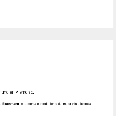
mano en Alemania.
de
Eisenmann
se aumenta el rendimiento del motor y la eficiencia