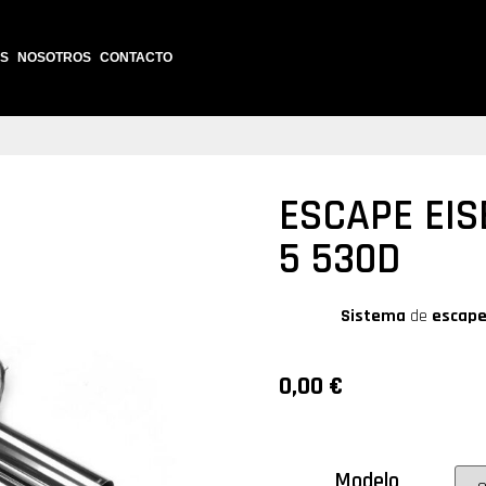
S
NOSOTROS
CONTACTO
ESCAPE EI
5 530D
Sistema
de
escap
0,00
€
Modelo