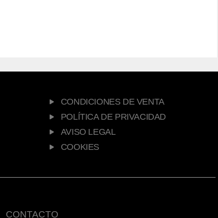
CONDICIONES DE VENTA
POLÍTICA DE PRIVACIDAD
AVISO LEGAL
COOKIES
CONTACTO