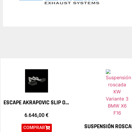
ESCAPE AKRAPOVIC SLIP ON TITANIO MCLAREN 650S
6.646,00
€
COMPRAR