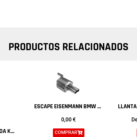
PRODUCTOS RELACIONADOS
ESCAPE EISENMANN BMW SERIE 5 535D
0,00
€
D
SUSPENSIÓN ROSCADA KW VARIANTE 3 BMW X6 F16
COMPRAR