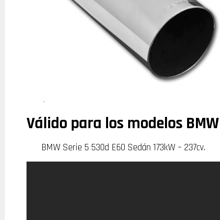
Válido para los modelos BMW
BMW Serie 5 530d E60 Sedán 173kW – 237cv.