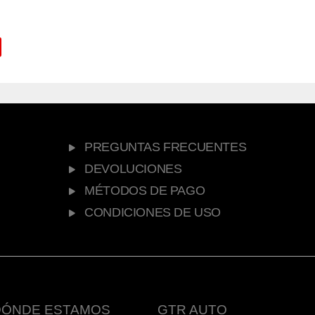
PREGUNTAS FRECUENTES
DEVOLUCIONES
MÉTODOS DE PAGO
CONDICIONES DE USO
DÓNDE ESTAMOS
GTR AUTO