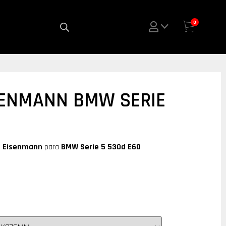
0
SENMANN BMW SERIE
e
Eisenmann
para
BMW Serie 5 530d E60