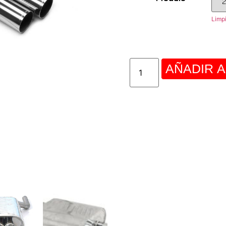
Limp
AÑADIR A