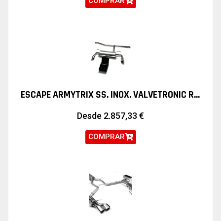
COMPRAR
ESCAPE ARMYTRIX SS. INOX. VALVETRONIC RANGE ROVER EVOQUE
Desde
2.857,33
€
COMPRAR