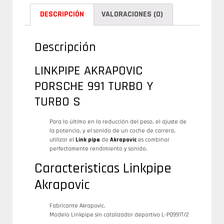
DESCRIPCIÓN
VALORACIONES (0)
Descripción
LINKPIPE AKRAPOVIC
PORSCHE 991 TURBO Y
TURBO S
Para lo último en la reducción del peso, el ajuste de
la potencia, y el sonido de un coche de carrera,
utilizar el
Link pipe
de
Akrapovic
es combinar
perfectamente rendimiento y sonido.
Caracteristicas Linkpipe
Akrapovic
Fabricante Akrapovic.
Modelo Linkpipe sin catalizador deportivo L-PO991T/2
.