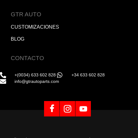
GTR AUTO
CUSTOMIZACIONES
BLOG
CONTACTO
+(0034) 633 602 828
+34 633 602 828
info@gtrautoparts.com