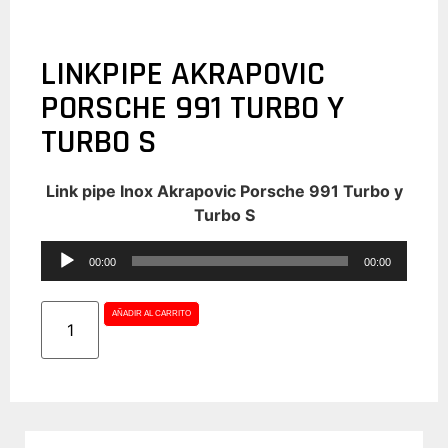
LINKPIPE AKRAPOVIC
PORSCHE 991 TURBO Y
TURBO S
Link pipe Inox Akrapovic Porsche 991 Turbo y
Turbo S
Reproductor
00:00
00:00
de
audio
AÑADIR AL CARRITO