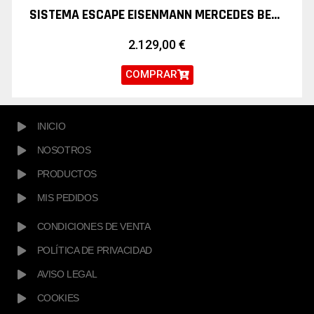
SISTEMA ESCAPE EISENMANN MERCEDES BENZ CLASE C
2.129,00
€
COMPRAR
INICIO
NOSOTROS
PRODUCTOS
MIS PEDIDOS
CONDICIONES DE VENTA
POLÍTICA DE PRIVACIDAD
AVISO LEGAL
COOKIES