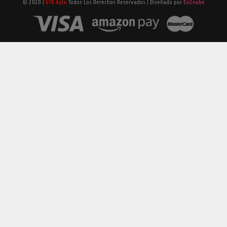
© 2020 |
GTR Auto
Todos Los Derechos Reservados | Diseñado por
En2nube