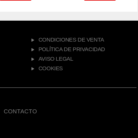
CONDICIONES DE VENTA
POLÍTICA DE PRIVACIDAD
AVISO LEGAL
COOKIES
CONTACTO