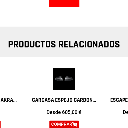
PRODUCTOS RELACIONADOS
SISTEMA DE ESCAPE AKRAPOVIC EVOLUTION LINE TITANIO BMW Z4 G29 M40I
CARCASA ESPEJO CARBONO AKRAPOVIC BMW M2 F87
Desde
605,00
€
D
COMPRAR