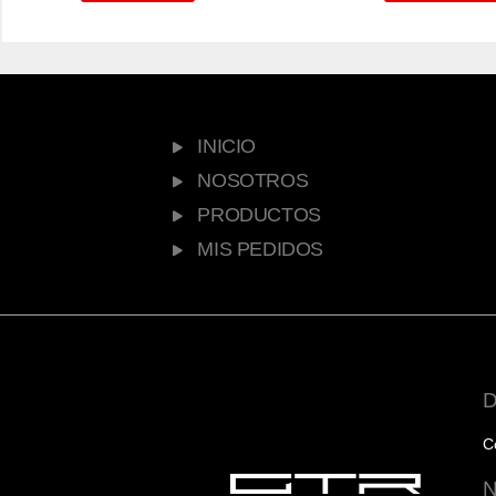
INICIO
NOSOTROS
PRODUCTOS
MIS PEDIDOS
C