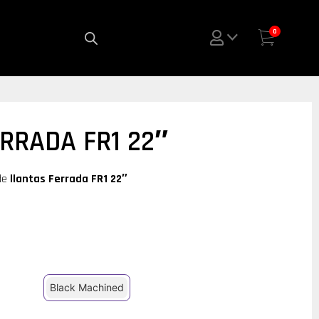
0
RRADA FR1 22″
de
llantas Ferrada FR1 22″
Black Machined