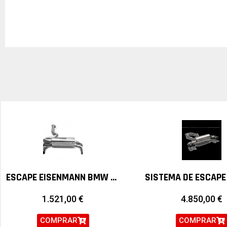
ESCAPE EISENMANN BMW SERIE 1M E82
1.521,00
€
4.850,00
€
COMPRAR
COMPRAR