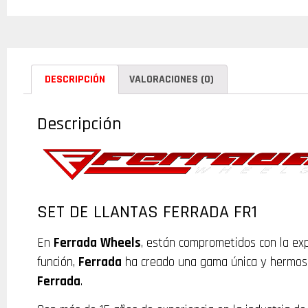
DESCRIPCIÓN
VALORACIONES (0)
Descripción
SET DE LLANTAS FERRADA FR1
En
Ferrada
Wheels
, están comprometidos con la exp
función,
Ferrada
ha creado una gama única y hermosa 
Ferrada
.