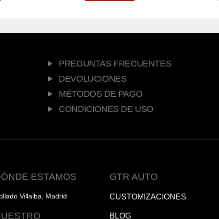
PREGUNTAS FRECUENTES
DEVOLUCIONES
MÉTODOS DE PAGO
CONDICIONES DE USO
DÓNDE ESTAMOS
GTR AUTO
ollado Villalba, Madrid
CUSTOMIZACIONES
NUESTRO
BLOG