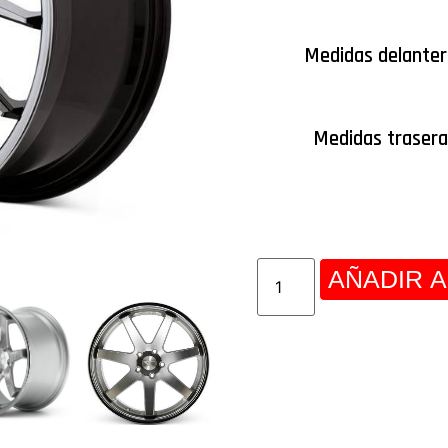
Medidas delanter
Medidas trasera
AÑADIR A