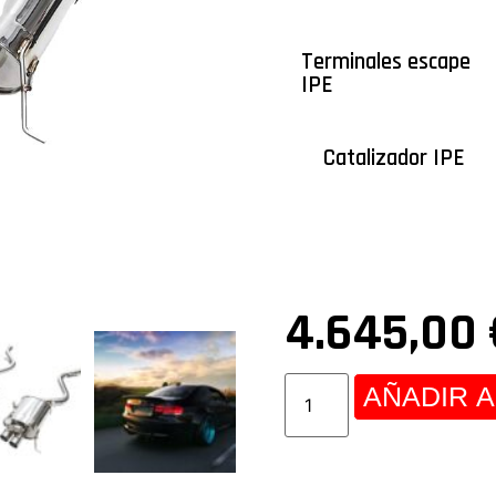
Terminales escape
IPE
Catalizador IPE
4.645,00
AÑADIR A