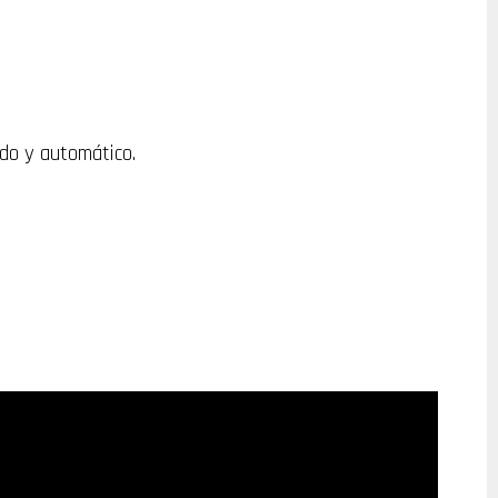
ado
y
automático.