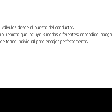
 válvulas desde el puesto del conductor.
rol remoto
que incluye 3 modos
diferentes:
encendido, apag
de forma individual
para encajar perfectamente
.