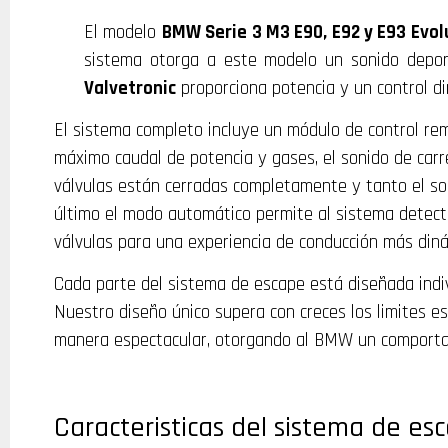
El modelo
BMW Serie 3 M3 E90,
E92 y E93 Evol
sistema otorga a este modelo un sonido depor
Valvetronic
proporciona potencia y un control di
El sistema completo incluye un módulo de control rem
máximo caudal de potencia y gases, el sonido de carr
válvulas están cerradas completamente y tanto el so
último el modo automático permite al sistema detect
válvulas para una experiencia de conducción más diná
Cada parte del sistema de escape está diseñada ind
Nuestro diseño único supera con creces los limites es
manera espectacular, otorgando al BMW un comportam
Caracteristicas del sistema de es