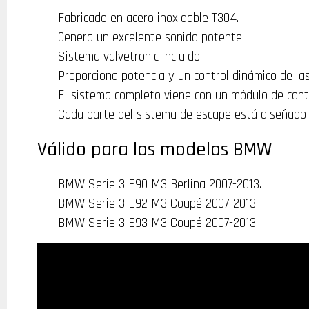
Fabricado en acero inoxidable T304.
Genera un excelente sonido potente.
Sistema valvetronic incluido.
Proporciona potencia y un control dinámico de las
El sistema
completo
viene con un
módulo de cont
Cada parte del
sistema de escape
está diseñado
Válido para los modelos BMW
BMW Serie 3 E90 M3 Berlina 2007-2013.
BMW Serie 3 E92 M3 Coupé 2007-2013.
BMW Serie 3 E93 M3 Coupé 2007-2013.