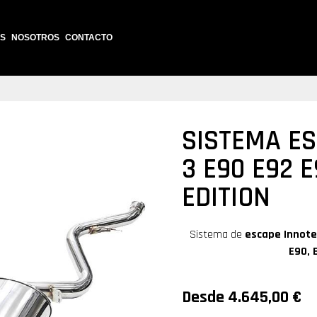
S
NOSOTROS
CONTACTO
SISTEMA ES
3 E90 E92 
EDITION
Sistema de
escape
Innot
E90, 
Desde
4.645,00
€