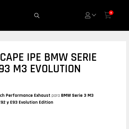
0
CAPE IPE BMW SERIE
E93 M3 EVOLUTION
ech Performance Exhaust
para
BMW Serie 3 M3
E92 y E93 Evolution Edition