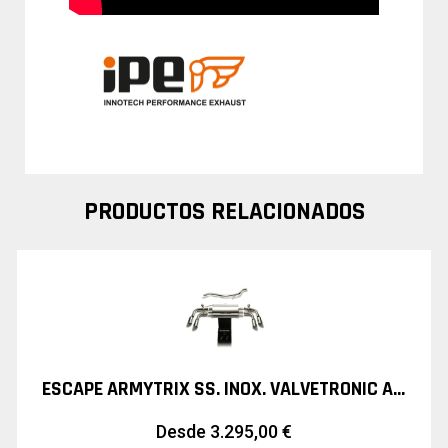
PRODUCTOS RELACIONADOS
ESCAPE ARMYTRIX SS. INOX. VALVETRONIC AUDI TT 8J Y TTS
Desde
3.295,00
€