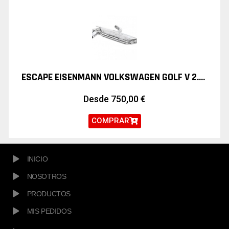
ESCAPE EISENMANN VOLKSWAGEN GOLF V 2.0 GTI
Desde
750,00
€
COMPRAR
INICIO
NOSOTROS
PRODUCTOS
MIS PEDIDOS