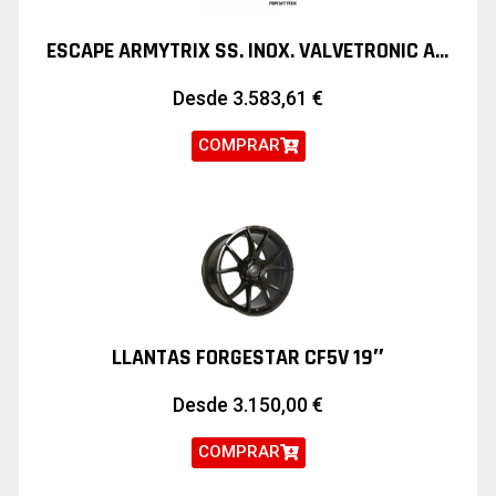
ESCAPE ARMYTRIX SS. INOX. VALVETRONIC AUDI S3 2.0 TURBO SEDAN
Desde
3.583,61
€
COMPRAR
LLANTAS FORGESTAR CF5V 19″
Desde
3.150,00
€
COMPRAR