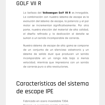
GOLF VII R
La belleza del
Volkswagen Golf VII R
es innegable.
La combinación con nuestro sistema de escape es la
evolución del sistema de escape, la potencia y el par
motor se incrementan significativamente. Por otra
parte, nuestra elección del material de alta calidad,
el diseño refinado y la dedicación al detalle se
suman a un sonido incomparable de carreras.
Nuestro sistema de escape de alta gama se compone
de un conjunto de un silencioso valvetronic y un
sistema de salida dual que producen un sonido
incomparable en un rango más bajo a menos
velocidad, mientras que impresiona con un sonido
de carreras puro a alta revoluciones.
Caracteristicas del sistema
de escape IPE
Fabricado en acero inoxidable T304.