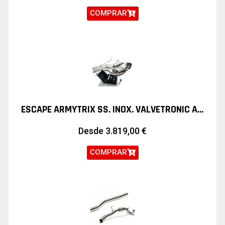
COMPRAR
ESCAPE ARMYTRIX SS. INOX. VALVETRONIC AUDI S4 Y S5 B8
Desde
3.819,00
€
COMPRAR