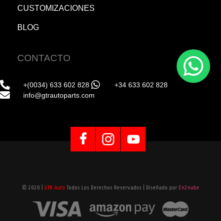
CUSTOMIZACIONES
BLOG
CONTACTO
+(0034) 633 602 828
+34 633 602 828
info@gtrautoparts.com
© 2020 |
GTR Auto
Todos Los Derechos Reservados | Diseñado por
En2nube