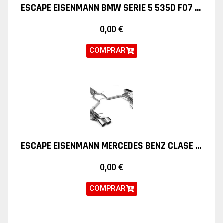
ESCAPE EISENMANN BMW SERIE 5 535D F07 F10
0,00
€
COMPRAR
ESCAPE EISENMANN MERCEDES BENZ CLASE C W204 C350
0,00
€
COMPRAR