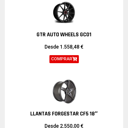
GTR AUTO WHEELS GC01
Desde
1.558,48
€
COMPRAR
LLANTAS FORGESTAR CF5 18″
Desde
2.550,00
€