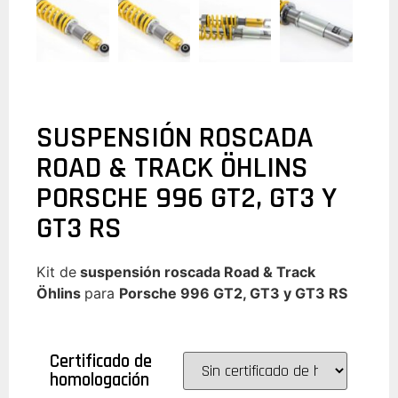
SUSPENSIÓN ROSCADA
ROAD & TRACK ÖHLINS
PORSCHE 996 GT2, GT3 Y
GT3 RS
Kit de
suspensión roscada Road & Track
Öhlins
para
Porsche 996 GT2, GT3
y GT3 RS
Certificado de
homologación