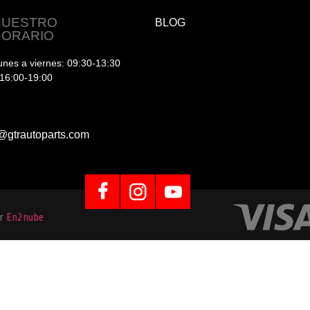
NUESTRO
BLOG
HORARIO
unes a viernes: 09:30-13:30
 16:00-19:00
@gtrautoparts.com
or
En2nube