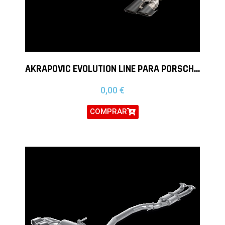
AKRAPOVIC EVOLUTION LINE PARA PORSCHE MACAN GTS, TURBO Y S
0,00
€
COMPRAR