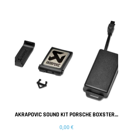
AKRAPOVIC SOUND KIT PORSCHE BOXSTER 981 Y CAYMAN 981
0,00
€