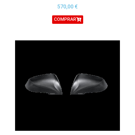
570,00
€
COMPRAR