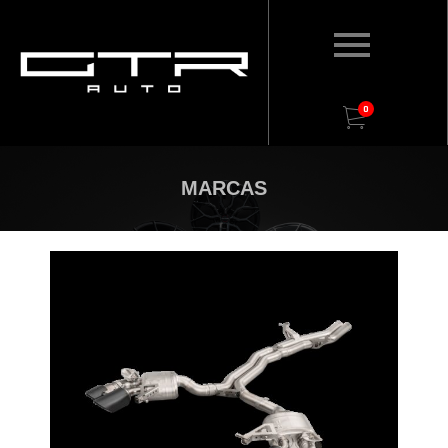
0
MARCAS