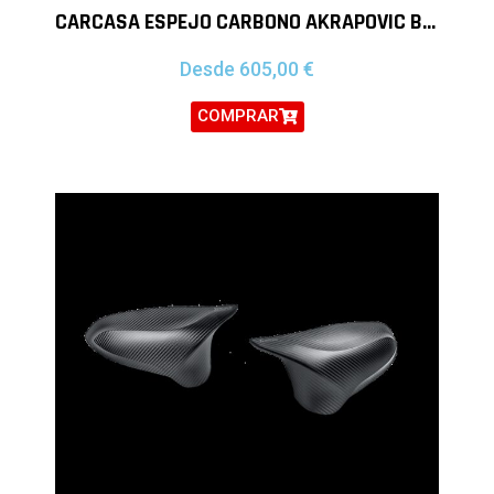
CARCASA ESPEJO CARBONO AKRAPOVIC BMW M2 F87
Desde
605,00
€
COMPRAR