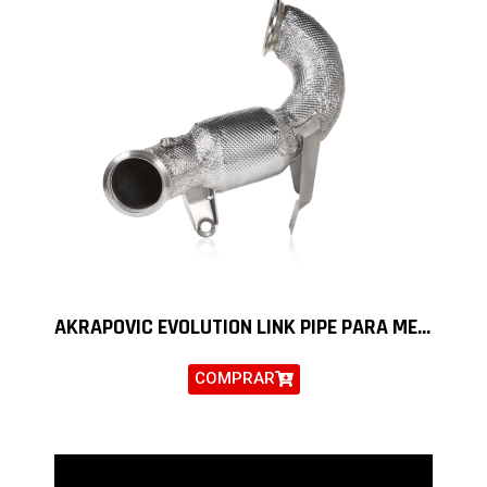
AKRAPOVIC EVOLUTION LINK PIPE PARA MERCEDES AMG A45S
COMPRAR