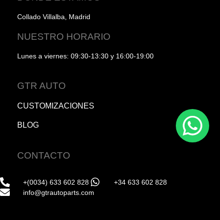
Collado Villalba, Madrid
NUESTRO HORARIO
Lunes a viernes: 09:30-13:30 y 16:00-19:00
GTR AUTO
CUSTOMIZACIONES
BLOG
CONTACTO
+(0034) 633 602 828
+34 633 602 828
info@gtrautoparts.com