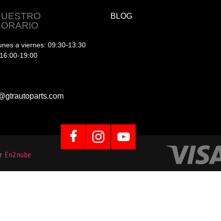
NUESTRO
BLOG
HORARIO
unes a viernes: 09:30-13:30
 16:00-19:00
@gtrautoparts.com
or
En2nube