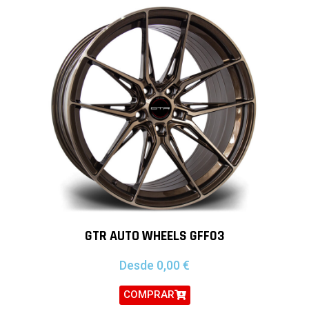
GTR AUTO WHEELS GFF03
Desde
0,00
€
COMPRAR