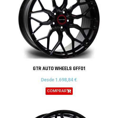
GTR AUTO WHEELS GFF01
Desde
1.698,84
€
COMPRAR