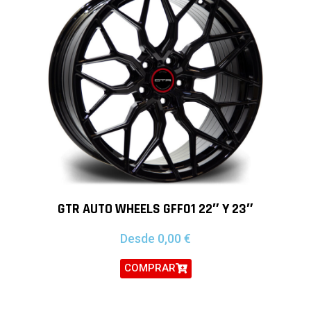
GTR AUTO WHEELS GFF01 22″ Y 23″
Desde
0,00
€
COMPRAR