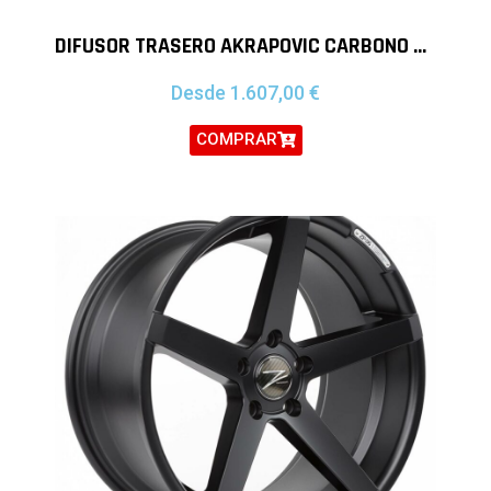
DIFUSOR TRASERO AKRAPOVIC CARBONO PORSCHE 991.2 CARRERA S 4 4S GTS
Desde
1.607,00
€
COMPRAR