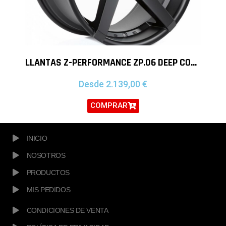
LLANTAS Z-PERFORMANCE ZP.06 DEEP CONCAVE 20″ BMW MINI
Desde
2.139,00
€
COMPRAR
INICIO
NOSOTROS
PRODUCTOS
MIS PEDIDOS
CONDICIONES DE VENTA