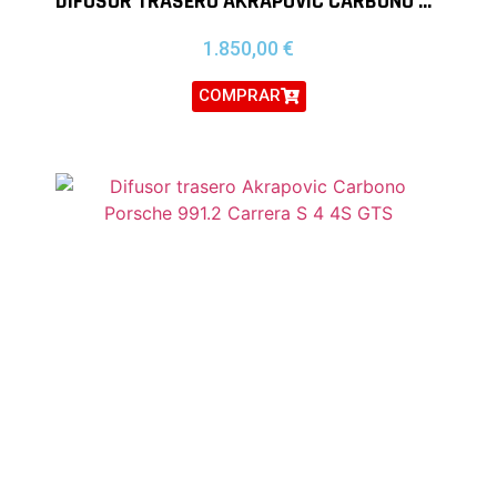
DIFUSOR TRASERO AKRAPOVIC CARBONO BMW X4 M F98
1.850,00
€
COMPRAR