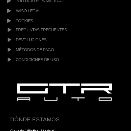
POLÍTICA DE PRIVACIDAD
AVISO LEGAL
COOKIES
PREGUNTAS FRECUENTES
DEVOLUCIONES
MÉTODOS DE PAGO
CONDICIONES DE USO
DÓNDE ESTAMOS
Collado Villalba, Madrid