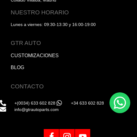
NUESTRO HORARIO
Lunes a viernes: 09:30-13:30 y 16:00-19:00
GTR AUTO
CUSTOMIZACIONES
BLOG
CONTACTO
+(0034) 633 602 828
+34 633 602 828
info@gtrautoparts.com