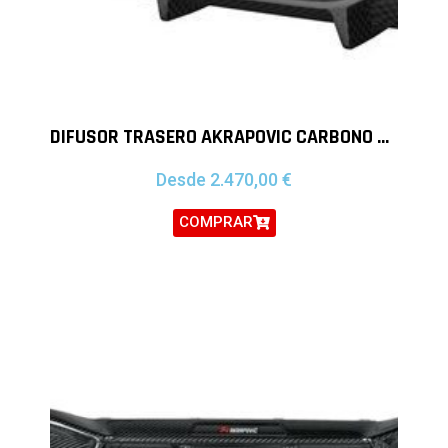
DIFUSOR TRASERO AKRAPOVIC CARBONO AUDI RS6 AVANT C8 RS7 SPORTBACK C8
Desde
2.470,00
€
COMPRAR