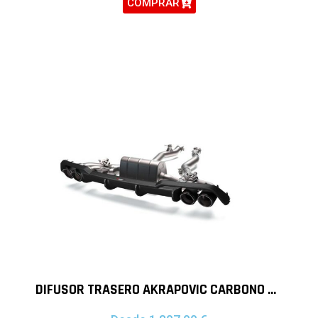
COMPRAR
DIFUSOR TRASERO AKRAPOVIC CARBONO BMW SERIE 8 M8 F91 F92