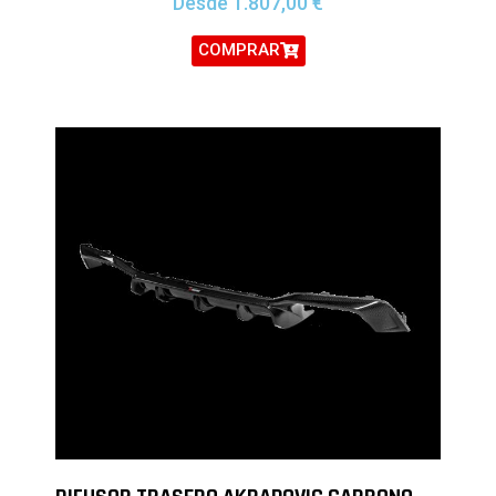
Desde
1.807,00
€
COMPRAR