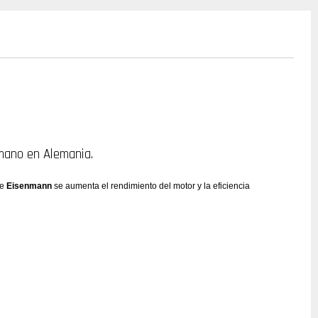
mano en Alemania.
de
Eisenmann
se aumenta el rendimiento del motor y la eficiencia