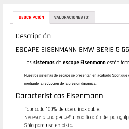
DESCRIPCIÓN
VALORACIONES (0)
Descripción
ESCAPE EISENMANN BMW SERIE 5 55
Los
sistemas
de
escape Eisenmann
están fabr
Nuestros sistemas de escape se presentan en acabado Sport que ot
mediante la reducción de la presión dinámica.
Características Eisenmann
Fabricado 100% de acero inoxidable.
Necesaria una pequeña modificación del paragolp
Sólo para uso en pista.