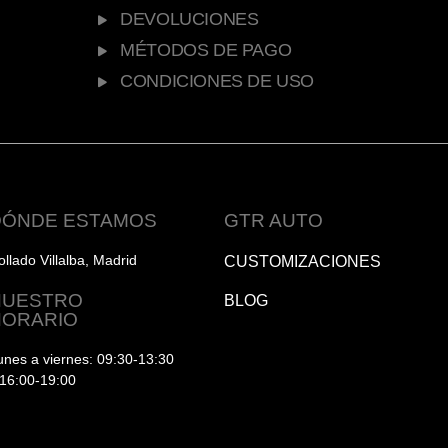
DEVOLUCIONES
MÉTODOS DE PAGO
CONDICIONES DE USO
DÓNDE ESTAMOS
GTR AUTO
ollado Villalba, Madrid
CUSTOMIZACIONES
NUESTRO
BLOG
HORARIO
unes a viernes: 09:30-13:30
 16:00-19:00