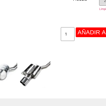
Limp
AÑADIR A