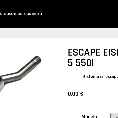
S
NOSOTROS
CONTACTO
ESCAPE EI
5 550I
Sistema
de
escap
0,00
€
Modelo