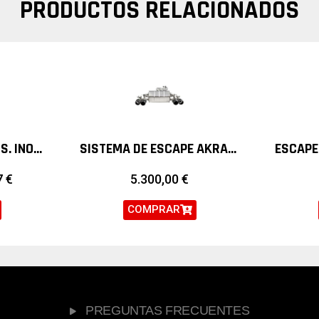
PRODUCTOS RELACIONADOS
ESCAPE ARMYTRIX SS. INOX. VALVETRONIC AUDI S3 8V SPORTBACK
SISTEMA DE ESCAPE AKRAPOVIC SLIP ON TITANIO BMW M2 COMPETITION
7
€
5.300,00
€
COMPRAR
PREGUNTAS FRECUENTES