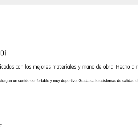
0i
icados con los mejores materiales y mano de obra. Hecho a 
organ un sonido confortable y muy deportivo. Gracias a los sistemas de calidad 
e.